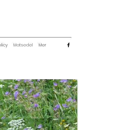
licy
Matsedel
Mer