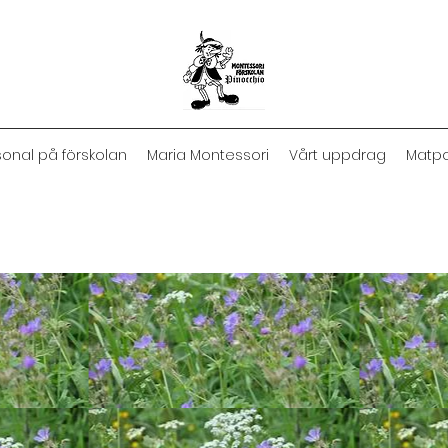
sonal på förskolan
Maria Montessori
Vårt uppdrag
Matpo