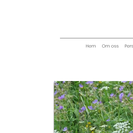
Hem
Om oss
Per