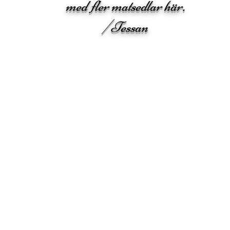
med fler matsedlar här.
/Tessan