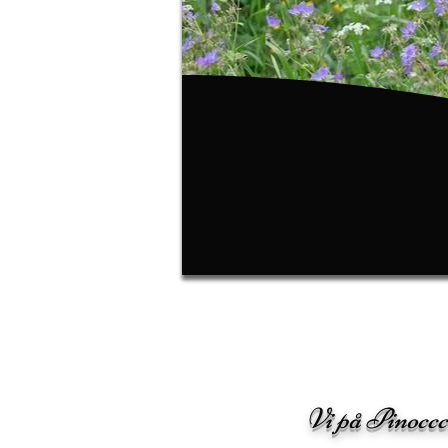
Vi på Pinoccc