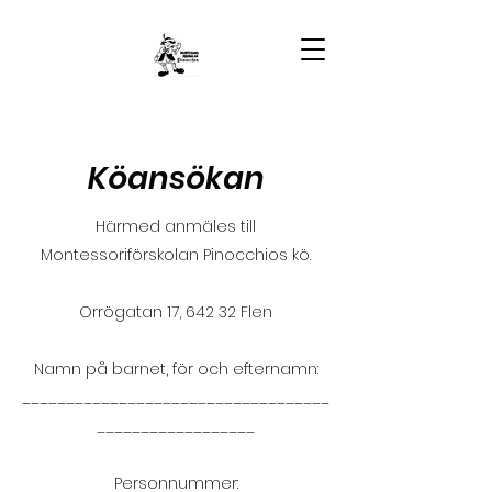
Köansökan
Härmed anmäles till
Montessoriförskolan Pinocchios kö.
Orrögatan 17, 642 32 Flen
Namn på barnet, för och efternamn:
___________________________________
__________________
Personnummer: